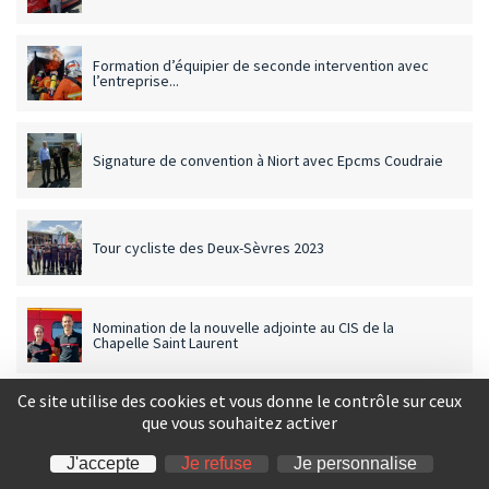
Formation d’équipier de seconde intervention avec
l’entreprise...
Signature de convention à Niort avec Epcms Coudraie
Tour cycliste des Deux-Sèvres 2023
Nomination de la nouvelle adjointe au CIS de la
Chapelle Saint Laurent
Ce site utilise des cookies et vous donne le contrôle sur ceux
Validation de modules complémentaires pour les JSP
que vous souhaitez activer
validés sur les...
J'accepte
Je refuse
Je personnalise