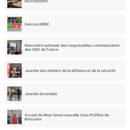
Recrutement
Exercice NRBC
Rencontre nationale des responsables communication
des SDIS de France
Journée des métiers de la défense et de la sécurité
Journée Ensemble
Accueil de Mme Simon nouvelle Sous-Préfète de
Bressuire